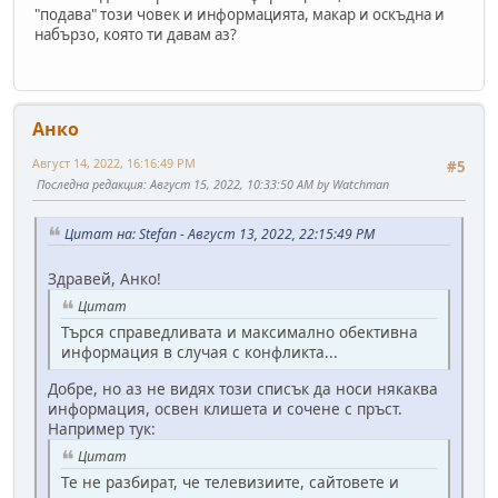
"подава" този човек и информацията, макар и оскъдна и
набързо, която ти давам аз?
Анко
Август 14, 2022, 16:16:49 PM
#5
Последна редакция
: Август 15, 2022, 10:33:50 AM by Watchman
Цитат на: Stefan - Август 13, 2022, 22:15:49 PM
Здравей, Анко!
Цитат
Търся справедливата и максимално обективна
информация в случая с конфликта...
Добре, но аз не видях този списък да носи някаква
информация, освен клишета и сочене с пръст.
Например тук:
Цитат
Те не разбират, че телевизиите, сайтовете и