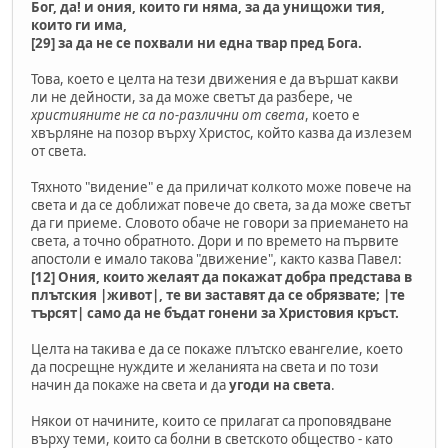
Бог, да! и ония, които ги няма, за да унищожи тия,
които ги има,
[29] за да не се похвали ни една твар пред Бога.
Това, което е целта на тези движения е да вършат какви
ли не дейности, за да може светът да разбере, че
християните не са по-различни от света
, което е
хвърляне на позор върху Христос, който казва да излезем
от света.
Тяхното "видение" е да приличат колкото може повече на
света и да се доближат повече до света, за да може светът
да ги приеме. Словото обаче не говори за приемането на
света, а точно обратното. Дори и по времето на първите
апостоли е имало такова "движение", както казва Павел:
[12] Ония, които желаят да покажат добра представа в
плътския |живот|, те ви заставят да се обрязвате; |те
търсят| само да не бъдат гонени за Христовия кръст.
Целта на такива е да се покаже плътско евангелие, което
да посрещне нуждите и желанията на света и по този
начин да покаже на света и да
угоди на света
.
Някои от начините, които се прилагат са проповядване
върху теми, които са болни в светското общество - като