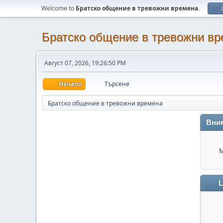
Welcome to
Братско общение в тревожни времена
.
Братско общение в тревожни в
Август 07, 2026, 19:26:50 PM
Начало
Търсене
Братско общение в тревожни времена
Вни
М
L