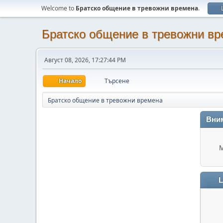
Welcome to
Братско общение в тревожни времена
.
Братско общение в тревожни в
Август 08, 2026, 17:27:44 PM
Начало
Търсене
Братско общение в тревожни времена
Вни
М
L