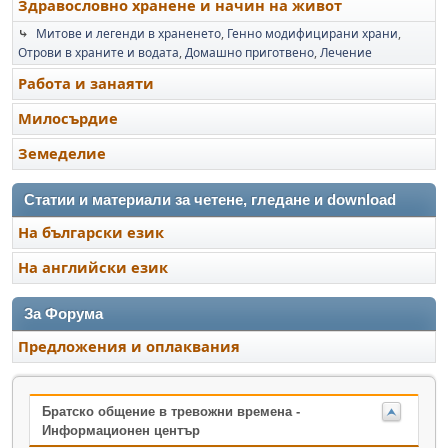
Здравословно хранене и начин на живот
⤷
Митове и легенди в храненето
Генно модифицирани храни
Отрови в храните и водата
Домашно приготвено
Лечение
Работа и занаяти
Милосърдие
Земеделие
Статии и материали за четене, гледане и download
На български език
На английски език
За Форума
Предложения и оплаквания
Братско общение в тревожни времена -
Информационен център