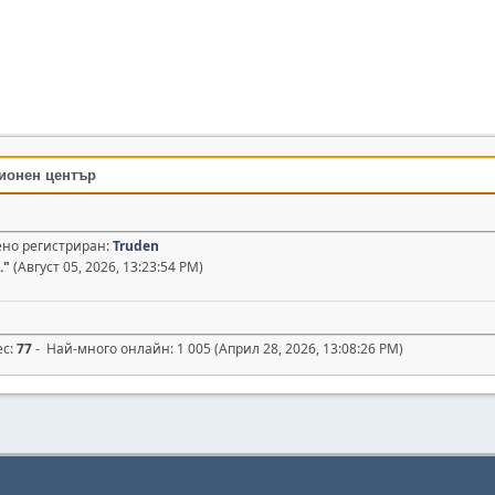
ионен център
дено регистриран:
Truden
.
"
(Август 05, 2026, 13:23:54 PM)
ес:
77
- Най-много онлайн: 1 005 (Април 28, 2026, 13:08:26 PM)