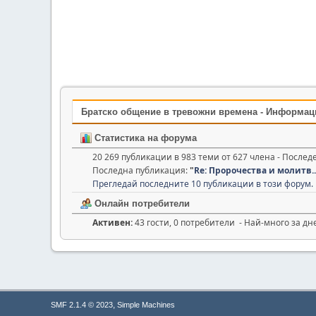
Братско общение в тревожни времена - Информац
Статистика на форума
20 269 публикации в 983 теми от 627 члена - После
Последна публикация:
"
Re: Пророчества и молитв..
Прегледай последните 10 публикации в този форум.
Онлайн потребители
Активен:
43 гости, 0 потребители - Най-много за дн
,
SMF 2.1.4 © 2023
Simple Machines