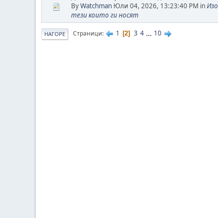
By
Watchman
Юли 04, 2026, 13:23:40 PM in
Изо
тези които ги носят
1
3
4
...
10
Страници
2
НАГОРЕ