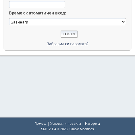
Време с автоматичен вход:
Забравил си паролата?
|
|
Помощ
Условия и правила
Нагоре ▲
,
SMF 2.1.4 © 2023
Simple Machines