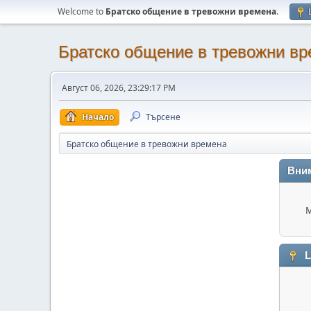
Welcome to
Братско общение в тревожни времена
.
Братско общение в тревожни в
Август 06, 2026, 23:29:17 PM
Начало
Търсене
Братско общение в тревожни времена
Вни
М
L