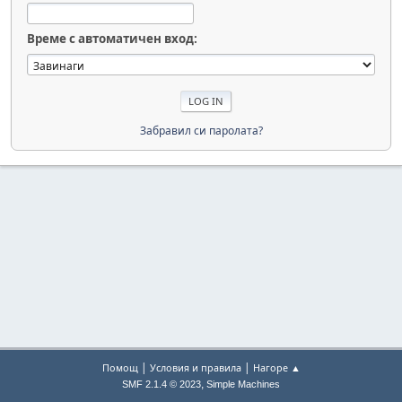
Време с автоматичен вход:
Забравил си паролата?
|
|
Помощ
Условия и правила
Нагоре ▲
,
SMF 2.1.4 © 2023
Simple Machines