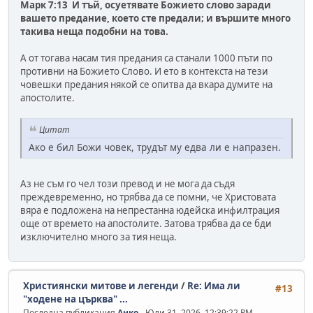
Марк 7:13 И тъй, осуетявате Божието слово заради
вашето предание, което сте предали; и вършите много
такива неща подобни на това.
А от тогава насам тия предания са станали 1000 пъти по
противни на Божието Слово. И ето в контекста на тези
човешки предания някой се опитва да вкара думите на
апостолите.
Цитат
Ако е бил Божи човек, трудът му едва ли е напразен.
Аз не съм го чел този превод и не мога да съдя
преждевременно, но трябва да се помни, че Христовата
вяра е подложена на непрестанна юдейска инфилтрация
още от времето на апостолите. Затова трябва да се бди
изключително много за тия неща.
Християнски митове и легенди
/
Re: Има ли
#13
"ходене на църква" ...
Последна публикация
Анко
- Юли 31, 2026, 12:39:22 PM