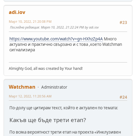
adi.iov
Март 10, 2022, 21:20:08 PM
#23
Последна редакция
: Март 10, 2022, 21:22:24 PM by adi.iov
https://www.youtube.com/watch?v=gn-HXhzZp4A
Много
актуално и практично свързано и с това ,което Watchman
сигнализира
Almighty God, all was created by Your hand!
Watchman
Administrator
Март 12, 2022, 11:20:56 AM
#24
По-долу ще цитирам текст, който е актуален по темата:
Какъв ще бъде трети етап?
По всяка вероятност трети етап на проекта «Инклузивен