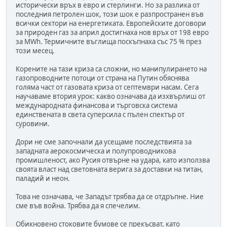
исторически връх в евро и стерлинги. Но за разлика от
последния петролен шок, този шок е разпространен във
всички сектори на енергетиката. Европейските договори
за природен газ за април достигнаха нов връх от 198 евро
за MWh. Термичните въглища поскъпнаха със 75 % през
този месец.
Корените на тази криза са сложни, но манипулирането на
газопроводните потоци от страна на Путин обяснява
голяма част от газовата криза от септември насам. Сега
научаваме втория урок: какво означава да изхвърлиш от
международната финансова и търговска система
единствената в света суперсила с пълен спектър от
суровини.
Дори не сме започнали да усещаме последствията за
западната аерокосмическа и полупроводникова
промишленост, ако Русия отвърне на удара, като използва
своята власт над световната верига за доставки на титан,
паладий и неон.
Това не означава, че Западът трябва да се отдръпне. Ние
сме във война. Трябва да я спечелим.
Обикновено стоковите бумове се прекъсват, като