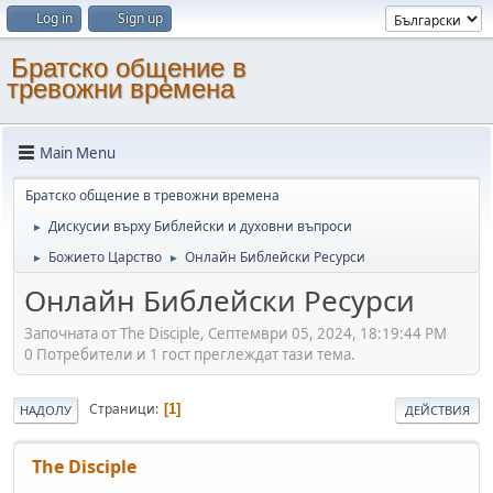
Log in
Sign up
Братско общение в
тревожни времена
Main Menu
Братско общение в тревожни времена
Дискусии върху Библейски и духовни въпроси
►
Божието Царство
Онлайн Библейски Ресурси
►
►
Онлайн Библейски Ресурси
Започната от The Disciple, Септември 05, 2024, 18:19:44 PM
0 Потребители и 1 гост преглеждат тази тема.
Страници
1
НАДОЛУ
ДЕЙСТВИЯ
The Disciple