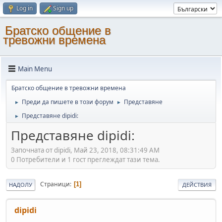
Log in
Sign up
Братско общение в
тревожни времена
Main Menu
Братско общение в тревожни времена
Преди да пишете в този форум
Представяне
►
►
Представяне dipidi:
►
Представяне dipidi:
Започната от dipidi, Май 23, 2018, 08:31:49 AM
0 Потребители и 1 гост преглеждат тази тема.
Страници
1
НАДОЛУ
ДЕЙСТВИЯ
dipidi