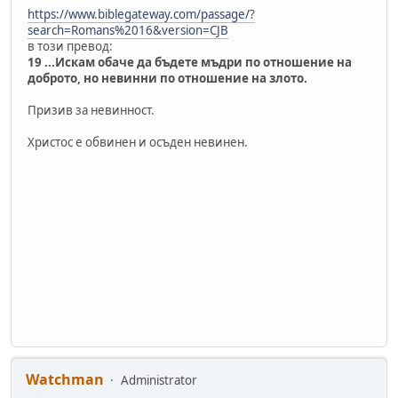
https://www.biblegateway.com/passage/?
search=Romans%2016&version=CJB
в този превод:
19 ...Искам обаче да бъдете мъдри по отношение на
доброто, но невинни по отношение на злото.
Призив за невинност.
Христос е обвинен и осъден невинен.
Watchman
Administrator