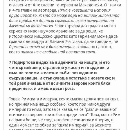
оглавени от 4-те главни генерала на Македонски. От там са
и 4-те глави на леопарда.
Няма в човешката история
друго царство, което да може дори на милион километра
да се приближи до тази символика освен империята на
Александър Македонски.
Човек трябва да страда от много
сериозно ниво на умопомрачение за да реши, че
исторически нищожно царство като Германия може да се
сравни с леопарда от Даниил 7-а глава. Да не говорим, че
Германия никога не е била империя
, а локално царство,
което
никога не е владяло над познатия свят
.
7 Подир това видях въ виденията на нощта, и ето
четвъртий звяр, страшен и ужасен и твърде як; и
имаше големи железни зъби: пояждаше и
съкрушаваше, и стъпкуваше остатъка с нозете си; и
той различаваше от всичките зверове които бяха
преди него; и имаше десет рога.
Това е Римската империя, която смазва целия познат свят,
но при нея има нещо особено, което при никоя друга
империя го няма, затова се казва, че се "различаваше от
всичките зверове които бяха преди него". Това, което Рим
направи беше, че след като беше езическа империя, в
един момент се обяви за "свята империя", за Божието