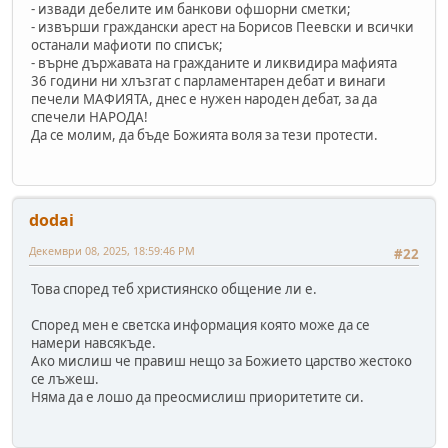
- извади дебелите им банкови офшорни сметки;
- извърши граждански арест на Борисов Пеевски и всички
останали мафиоти по списък;
- върне държавата на гражданите и ликвидира мафията
36 години ни хлъзгат с парламентарен дебат и винаги
печели МАФИЯТА, днес е нужен народен дебат, за да
спечели НАРОДА!
Да се молим, да бъде Божията воля за тези протести.
dodai
Декември 08, 2025, 18:59:46 PM
#22
Това според теб християнско общение ли е.
Според мен е светска информация която може да се
намери навсякъде.
Ако мислиш че правиш нещо за Божието царство жестоко
се лъжеш.
Няма да е лошо да преосмислиш приоритетите си.