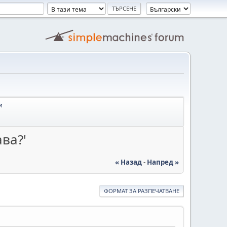
и
ва?'
« Назад
-
Напред »
ФОРМАТ ЗА РАЗПЕЧАТВАНЕ