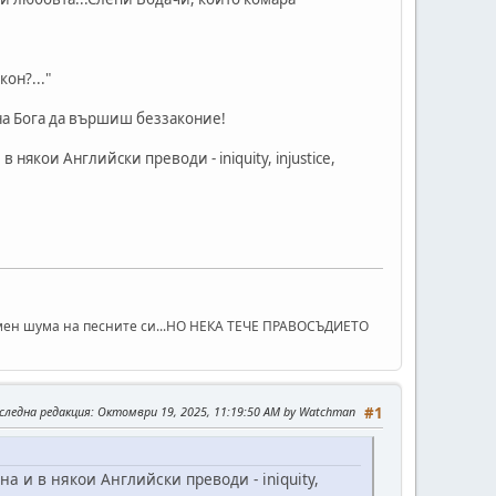
он?..."
на Бога да вършиш беззаконие!
някои Английски преводи - iniquity, injustice,
 мен шума на песните си...НО НЕКА ТЕЧЕ ПРАВОСЪДИЕТО
следна редакция
: Октомври 19, 2025, 11:19:50 AM by Watchman
#1
а и в някои Английски преводи - iniquity,