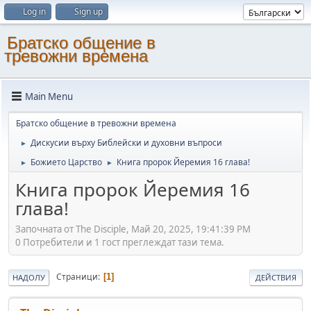
Log in
Sign up
Братско общение в
тревожни времена
Main Menu
Братско общение в тревожни времена
Дискусии върху Библейски и духовни въпроси
►
Божието Царство
Книга пророк Йеремия 16 глава!
►
►
Книга пророк Йеремия 16
глава!
Започната от The Disciple, Май 20, 2025, 19:41:39 PM
0 Потребители и 1 гост преглеждат тази тема.
Страници
1
НАДОЛУ
ДЕЙСТВИЯ