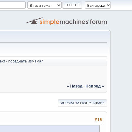
ект - поредната измама?
« Назад
-
Напред »
ФОРМАТ ЗА РАЗПЕЧАТВАНЕ
#15