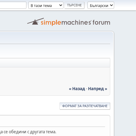
« Назад
-
Напред »
ФОРМАТ ЗА РАЗПЕЧАТВАНЕ
а се обедини с другата тема.