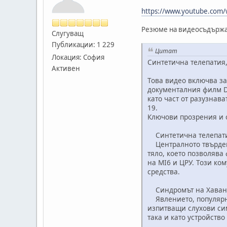
https://www.youtube.co
Резюме на видеосъдържа
Слугуващ
Публикации: 1 229
Цитат
Локация: София
Синтетична телепатия
Активен
Това видео включва за
документалния филм D
като част от разузнав
19.
Ключови прозрения и
Синтетична телепати
Централното твърдение
тяло, което позволяв
на MI6 и ЦРУ. Този к
средства.
Синдромът на Хавана 
Явлението, популярно
изпитващи слухови сим
така и като устройство