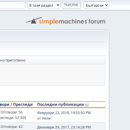
но приготвено
вори
/
Прегледи
Последни публикации
Отговори: 56
Февруари 22, 2018, 19:55:50 PM
регледи: 52 309
от
Нели
Отговори: 42
Декември 29, 2017, 23:14:28 PM