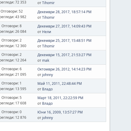
регледи: 72 353
от
Tihomir
Отговори: 52
Декември 28, 2017, 18:57:14 PM
регледи: 43 982
от
Tihomir
Отговори: 8
Декември 27, 2017, 14:09:43 PM
регледи: 26 084
от
Нели
Отговори: 2
Декември 25, 2017, 15:48:51 PM
регледи: 12 360
от
Tihomir
Отговори: 2
Декември 15, 2017, 21:53:27 PM
регледи: 12 264
от
mak
Отговори: 6
Октомври 26, 2012, 14:14:23 PM
регледи: 21 095
от
johnny
Отговори: 1
Май 11, 2011, 22:48:44 PM
регледи: 13 595
от
Владо
Отговори: 5
Март 18, 2011, 22:22:59 PM
регледи: 17 608
от
Владо
Отговори: 0
Юни 16, 2009, 13:57:27 PM
регледи: 12 876
от
johnny